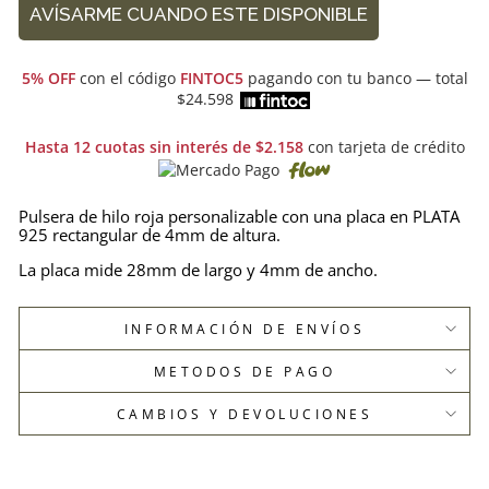
AVÍSARME CUANDO ESTE DISPONIBLE
5% OFF
con el código
FINTOC5
pagando con tu banco — total
$24.598
Hasta 12 cuotas sin interés de $2.158
con tarjeta de crédito
Pulsera de hilo roja personalizable con una placa en PLATA
925 rectangular de 4mm de altura.
La placa mide 28mm de largo y 4mm de ancho.
INFORMACIÓN DE ENVÍOS
METODOS DE PAGO
CAMBIOS Y DEVOLUCIONES