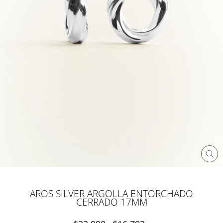
CE
(ES
AROS SILVER ARGOLLA ENTORCHADO
CERRADO 17MM